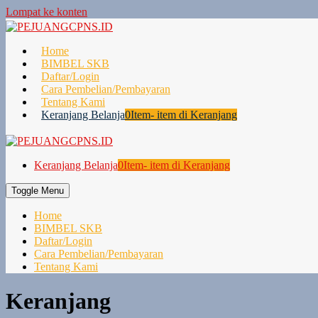
Lompat ke konten
Home
BIMBEL SKB
Daftar/Login
Cara Pembelian/Pembayaran
Tentang Kami
Keranjang Belanja
0
Item- item di Keranjang
Keranjang Belanja
0
Item- item di Keranjang
Toggle Menu
Home
BIMBEL SKB
Daftar/Login
Cara Pembelian/Pembayaran
Tentang Kami
Keranjang