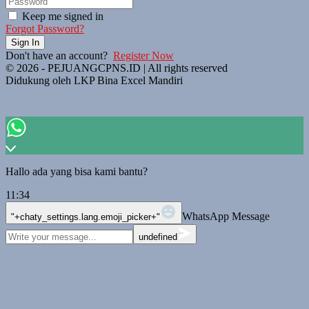
Keep me signed in
Forgot Password?
Sign In
Don't have an account?
Register Now
© 2026 - PEJUANGCPNS.ID | All rights reserved
Didukung oleh LKP Bina Excel Mandiri
Hallo ada yang bisa kami bantu?
11:34
WhatsApp Message
"+chaty_settings.lang.emoji_picker+"
undefined