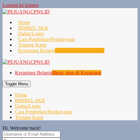
Lompat ke konten
Home
BIMBEL SKB
Daftar/Login
Cara Pembelian/Pembayaran
Tentang Kami
Keranjang Belanja
0
Item- item di Keranjang
Keranjang Belanja
0
Item- item di Keranjang
Toggle Menu
Home
BIMBEL SKB
Daftar/Login
Cara Pembelian/Pembayaran
Tentang Kami
Hi, Welcome back!