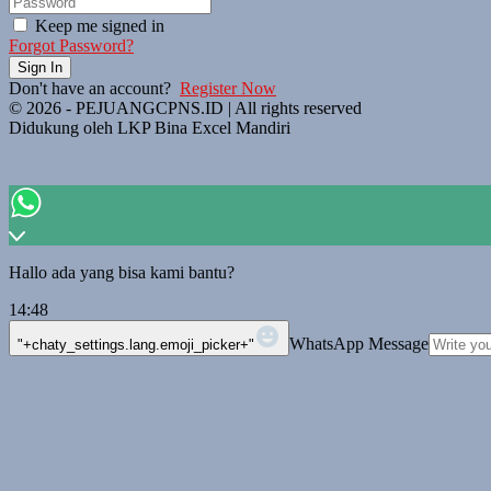
Keep me signed in
Forgot Password?
Sign In
Don't have an account?
Register Now
© 2026 - PEJUANGCPNS.ID | All rights reserved
Didukung oleh LKP Bina Excel Mandiri
Hallo ada yang bisa kami bantu?
14:48
WhatsApp Message
"+chaty_settings.lang.emoji_picker+"