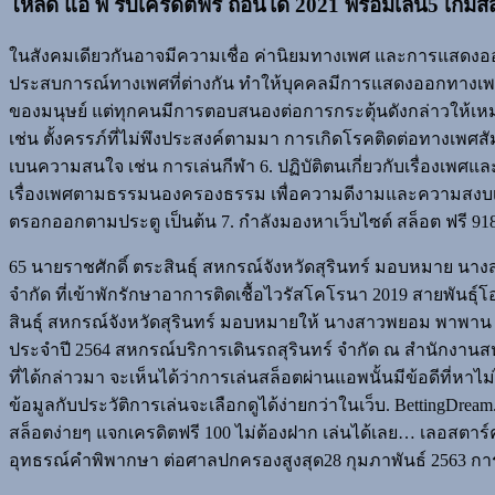
โหลด แอ พ รับเครดิตฟรี ถอนได้ 2021 พร้อมเล่น5 เกมส
ในสังคมเดียวกันอาจมีความเชื่อ ค่านิยมทางเพศ และการแสดงอ
ประสบการณ์ทางเพศที่ต่างกัน ทำให้บุคคลมีการแสดงออกทางเพศ
ของมนุษย์ แต่ทุกคนมีการตอบสนองต่อการกระตุ้นดังกล่าวให้เห
เช่น ตั้งครรภ์ที่ไม่พึงประสงค์ตามมา การเกิดโรคติดต่อทางเพศส
เบนความสนใจ เช่น การเล่นกีฬา 6. ปฏิบัติตนเกี่ยวกับเรื่อง
เรื่องเพศตามธรรมนองครองธรรม เพื่อความดีงามและความสงบเรี
ตรอกออกตามประตู เป็นต้น 7. กำลังมองหาเว็บไซต์ สล็อต ฟรี 918kis
65 นายราชศักดิ์ ตระสินธุ์ สหกรณ์จังหวัดสุรินทร์ มอบหมาย น
จำกัด ที่เข้าพักรักษาอาการติดเชื้อไวรัสโคโรนา 2019 สายพันธุ์
สินธุ์ สหกรณ์จังหวัดสุรินทร์ มอบหมายให้ นางสาวพยอม พาพาน
ประจำปี 2564 สหกรณ์บริการเดินรถสุรินทร์ จำกัด ณ สำนักงานสหกร
ที่ได้กล่าวมา จะเห็นได้ว่าการเล่นสล็อตผ่านแอพนั้นมีข้อดีที่หาไ
ข้อมูลกับประวัติการเล่นจะเลือกดูได้ง่ายกว่าในเว็บ. BettingD
สล็อตง่ายๆ แจกเครดิตฟรี 100 ไม่ต้องฝาก เล่นได้เลย… เลอสตาร์ค
อุทธรณ์คำพิพากษา ต่อศาลปกครองสูงสุด28 กุมภาพันธ์ 2563 ก