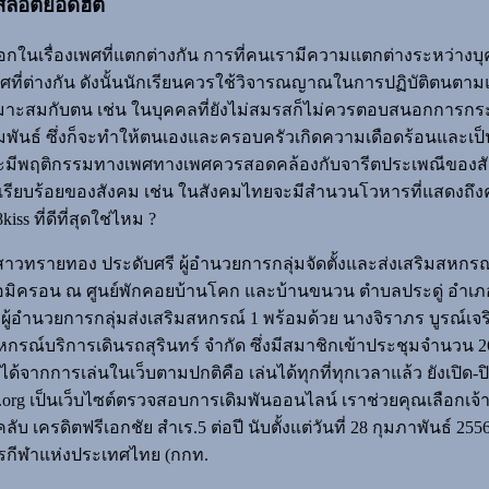
์สล็อตยอดฮิต
อกในเรื่องเพศที่แตกต่างกัน การที่คนเรามีความแตกต่างระหว่า
ที่ต่างกัน ดังนั้นนักเรียนควรใช้วิจารณญาณในการปฏิบัติตนต
มาะสมกับตน เช่น ในบุคคลที่ยังไม่สมรสก็ไม่ควรตอบสนอกการกระต
ัมพันธ์ ซึ่งก็จะทำให้ตนเองและครอบครัวเกิดความเดือดร้อนและเป็นท
เพศและมีพฤติกรรมทางเพศทางเพศควรสอดคล้องกับจารีตประเพณีของ
ยบร้อยของสังคม เช่น ในสังคมไทยจะมีสำนวนโวหารที่แสดงถึงค่า
s ที่ดีที่สุดใช่ไหม ?
างสาวทรายทอง ประดับศรี ผู้อำนวยการกลุ่มจัดตั้งและส่งเสริมสห
โอมิครอน ณ ศูนย์พักคอยบ้านโคก และบ้านขนวน ตำบลประดู่ อำเภอสำโ
 ผู้อำนวยการกลุ่มส่งเสริมสหกรณ์ 1 พร้อมด้วย นางจิราภร บูรณ
ณ์บริการเดินรถสุรินทร์ จำกัด ซึ่งมีสมาชิกเข้าประชุมจำนวน 26 ค
ม่ได้จากการเล่นในเว็บตามปกติคือ เล่นได้ทุกที่ทุกเวลาแล้ว ยังเปิด
ream.org เป็นเว็บไซต์ตรวจสอบการเดิมพันออนไลน์ เราช่วยคุณเลือก
ลับ เครดิตฟรีเอกชัย สำเร.5 ต่อปี นับตั้งแต่วันที่ 28 กุมภาพันธ
ารกีฬาแห่งประเทศไทย (กกท.