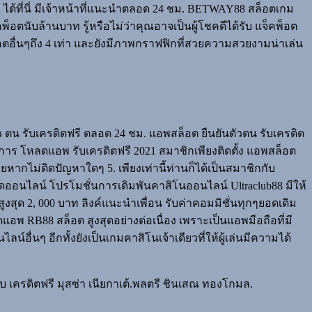
d ได้ที่นี่ มีเจ้าหน้าที่แนะนำตลอด 24 ชม. BETWAY88 สล็อตเกม
็อตนับล้านบาท รู้หรือไม่ว่าคุณอาจเป็นผู้โชคดีได้รับ แจ็คพ็อต
็อตอื่นๆถึง 4 เท่า และยังมีภาพกราฟฟิกที่สวยความสวยงามน่าเล่น
 ตัว ตน รับเครดิตฟรี ตลอด 24 ชม. แอพสล็อต ยืนยันตัวตน รับเครดิต
็นการ โหลดแอพ รับเครดิตฟรี 2021 สมาชิกเพียงติดตั้ง แอพสล็อต
ลยหากไม่ติดปัญหาใดๆ 5. เพียงเท่านี้ท่านก็ได้เป็นสมาชิกกับ
อนไลน์ โปรโมชั่นการเดิมพันคาสิโนออนไลน์ Ultraclub88 มีให้
งสุด 2, 000 บาท ลิงค์แนะนำเพื่อน รับค่าคอมมิชั่นทุกๆยอดเดิม
อพ RB88 สล็อต สูงสุดอย่างต่อเนื่อง เพราะเป็นแอพมือถือที่มี
่นๆ อีกทั้งยังเป็นเกมคาสิโนเจ้าเดียวที่ให้ผู้เล่นมีความได้
รดิตฟรี มุสซ่า เนียกาเต้.พลตรี ชินเสณ ทองโกมล.