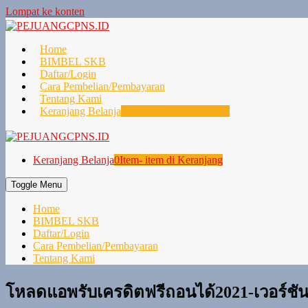
Lompat ke konten
Home
BIMBEL SKB
Daftar/Login
Cara Pembelian/Pembayaran
Tentang Kami
Keranjang Belanja
0
Item- item di Keranjang
Keranjang Belanja
0
Item- item di Keranjang
Toggle Menu
Home
BIMBEL SKB
Daftar/Login
Cara Pembelian/Pembayaran
Tentang Kami
โหลดแอพรับเครดิตฟรีถอนได้2021-เวอร์ชันเ