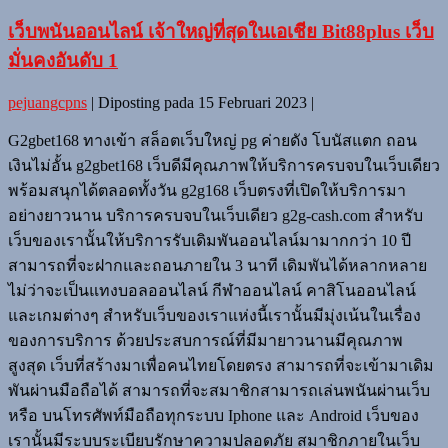
เว็บพนันออนไลน์ เจ้าใหญ่ที่สุดในเอเชีย Bit88plus เว็บ
มั่นคงอันดับ 1
pejuangcpns
|
Diposting pada
15 Februari 2023
|
G2gbet168 ทางเข้า สล็อตเว็บใหญ่ pg ค่ายดัง โบนัสแตก ถอน
เงินไม่อั้น g2gbet168 เว็บดีมีคุณภาพให้บริการครบจบในเว็บเดียว
พร้อมสนุกได้ตลอดทั้งวัน g2g168 เว็บตรงที่เปิดให้บริการมา
อย่างยาวนาน บริการครบจบในเว็บเดียว g2g-cash.com สำหรับ
เว็บของเรานั้นให้บริการรับเดิมพันออนไลน์มามากกว่า 10 ปี
สามารถที่จะฝากและถอนภายใน 3 นาที เดิมพันได้หลากหลาย
ไม่ว่าจะเป็นแทงบอลออนไลน์ กีฬาออนไลน์ คาสิโนออนไลน์
และเกมต่างๆ สำหรับเว็บของเราแห่งนี้เรานั้นมีมุ่งเน้นในเรื่อง
ของการบริการ ด้วยประสบการณ์ที่มีมายาวนานมีคุณภาพ
สูงสุด เว็บที่สร้างมาเพื่อคนไทยโดยตรง สามารถที่จะเข้ามาเดิม
พันผ่านมือถือได้ สามารถที่จะสมาชิกสามารถเล่นพนันผ่านเว็บ
หรือ บนโทรศัพท์มือถือทุกระบบ Iphone และ Android เว็บของ
เรานั้นมีระบบระเบียบรักษาความปลอดภัย สมาชิกภายในเว็บ