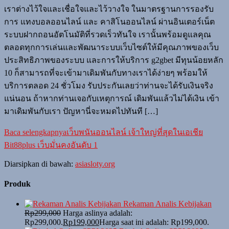
เราต่างไว้ใจและเชื่อใจและไว้วางใจ ในมาตรฐานการรองรับ
การ แทงบอลออนไลน์ และ คาสิโนออนไลน์ ผ่านอินเตอร์เน็ต
ระบบฝากถอนอัตโนมัติที่รวดเร็วทันใจ เรานั้นพร้อมดูแลคุณ
ตลอดทุกการเล่นและพัฒนาระบบเว็บไซต์ให้มีคุณภาพของเว็บ
ประสิทธิภาพของระบบ และการให้บริการ g2gbet มีทุนน้อยหลัก
10 ก็สามารถที่จะเข้ามาเดิมพันกับทางเราได้ง่ายๆ พร้อมให้
บริการตลอด 24 ชั่วโมง รับประกันเลยว่าท่านจะได้รับเงินจริง
แน่นอน ถ้าหากท่านเจอกับเหตุการณ์ เดิมพันแล้วไม่ได้เงิน เข้า
มาเดิมพันกับเรา ปัญหานี่จะหมดไปทันที […]
Baca selengkapnya
เว็บพนันออนไลน์ เจ้าใหญ่ที่สุดในเอเชีย
Bit88plus เว็บมั่นคงอันดับ 1
Diarsipkan di bawah:
asiasloty.org
Produk
Rekaman Analis Kebijakan
Rp
299,000
Harga aslinya adalah:
Rp299,000.
Rp
199,000
Harga saat ini adalah: Rp199,000.