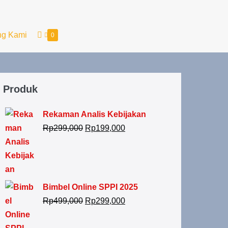
ng Kami
0
Produk
Rekaman Analis Kebijakan
Rp
299,000
Rp
199,000
Bimbel Online SPPI 2025
Rp
499,000
Rp
299,000