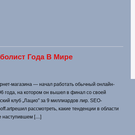
болист Года В Мире
ернет-магазина — начал работать обычный онлайн-
6 года, на котором он вышел в финал со своей
кий клуб „Лацио” за 9 миллиардов лир. SEO-
ff.artрешил рассмотреть, какие тенденции в области
е наступившем […]