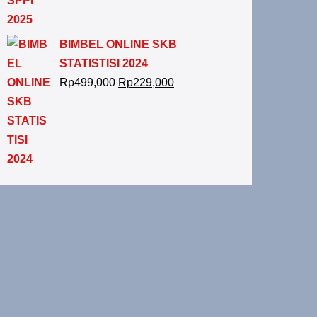
BIMBEL ONLINE SKB
STATISTISI 2024
Rp
499,000
Rp
229,000