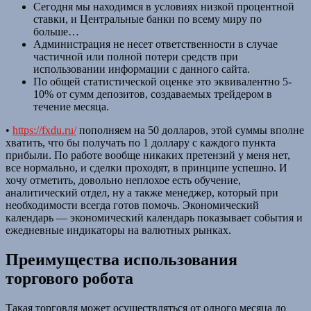
Сегодня мы находимся в условиях низкой процентной
ставки, и Центральные банки по всему миру по
больше…
Администрация не несет ответственности в случае
частичной или полной потери средств при
использовании информации с данного сайта.
По общей статистической оценке это эквивалентно 5-
10% от сумм депозитов, создаваемых трейдером в
течение месяца.
•
https://fxdu.ru/
пополняем на 50 долларов, этой суммы вполне
хватить, что бы получать по 1 доллару с каждого пункта
прибыли. По работе вообще никаких претензий у меня нет,
все нормально, и сделки проходят, в принципе успешно. И
хочу отметить, довольно неплохое есть обучение,
аналитический отдел, ну а также менеджер, который при
необходимости всегда готов помочь. Экономический
календарь — экономический календарь показывает события и
ежедневные индикаторы на валютных рынках.
Преимущества использования
торгового робота
Такая торговля может осуществляться от одного месяца до