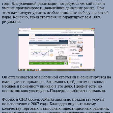
года. Для успешной реализации потребуется четкий план и
умение прогнозировать дальнейшее движение рынка. При
этом вам следует уделить особое внимание выбору валютной
пары. Конечно, такая стратегия не гарантирует вам 100%
результата.
Он отталкивается от выбранной стратегии и ориентируется на
имеющиеся индикаторы. Занимаюсь трейдингом несколько
месяцев и понемногу вникаю в это дело. Профит есть, но
постоянно консультируюсь.Поддержка работает нормально.
Форекс и CFD брокер AMarketsактивно предлагает услуги
пользователям с 2007 года. Благодаря внушительному
количеству торговых и выгодных инвестиционных решений,
продуманному сервису и качеству обслуживания организация