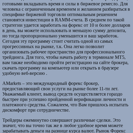
готовыми вкладывать время и силы в биржевое ремесло. Для
человека с ограниченным временем и желанием разбираться в
специфике биржевой торговли оптимальным решением
становятся инвестиции в RАММ-счета. В среднем по такой
стратегии удается заработать на форекс от 10 и более долларов
в день, вы можете использовать и меньшую сумму депозита,
но тогда пропорционально уменьшится и ваш заработок.
Сегодня эту программу стоит считать одной из самых
прогрессивных на рынке, т.к. Она легко позволит
организовать рабочее пространство для профессионального
трейдинга. Для того, чтобы начать работу в терминале МТ5,
вам также необходимо пройти регистрацию на сайте брокера,
скачать программу на компьютер или открыть в браузере
удобную веб-версию .
AMarkets – это международный форекс брокер,
предоставляющий свои услуги на рынке более 11-ти лет.
Уважаемый клиент, вывод средств осуществляется гораздо
быстрее при успешно пройденной верификации личности и
платежного средства. Сожалеем, что Вам пришлось испытать
дискомфорт при сотрудничестве.
Трейдеры ежеминутно совершают различные сделки. Это
значит, что вы точно так же в любое удобное время можете
зарабатывать деньги на разнице курса валют. Рынок Форекс