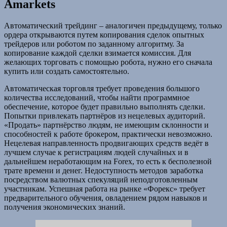
Amarkets
Автоматический трейдинг – аналогичен предыдущему, только
ордера открываются путем копирования сделок опытных
трейдеров или роботом по заданному алгоритму. За
копирование каждой сделки взимается комиссия. Для
желающих торговать с помощью робота, нужно его сначала
купить или создать самостоятельно.
Автоматическая торговля требует проведения большого
количества исследований, чтобы найти программное
обеспечение, которое будет правильно выполнять сделки.
Попытки привлекать партнёров из нецелевых аудиторий.
«Продать» партнёрство людям, не имеющим склонности и
способностей к работе брокером, практически невозможно.
Нецелевая направленность продвигающих средств ведёт в
лучшем случае к регистрациям людей случайных и в
дальнейшем неработающим на Forex, то есть к бесполезной
трате времени и денег. Недоступность методов заработка
посредством валютных спекуляций неподготовленным
участникам. Успешная работа на рынке «Форекс» требует
предварительного обучения, овладением рядом навыков и
получения экономических знаний.