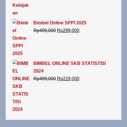
Bimbel Online SPPI 2025
Rp
499,000
Rp
299,000
BIMBEL ONLINE SKB STATISTISI
2024
Rp
499,000
Rp
229,000