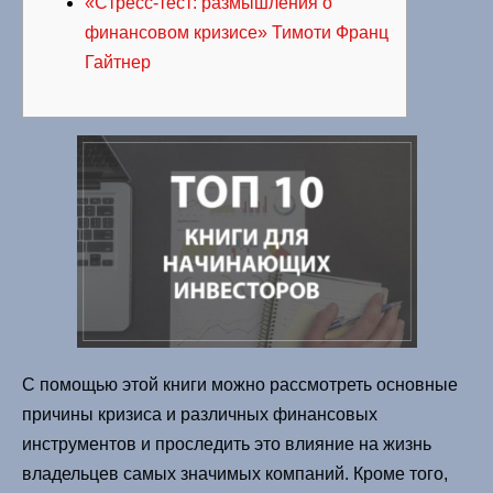
«Стресс-тест: размышления о
финансовом кризисе» Тимоти Франц
Гайтнер
С помощью этой книги можно рассмотреть основные
причины кризиса и различных финансовых
инструментов и проследить это влияние на жизнь
владельцев самых значимых компаний. Кроме того,