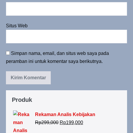
Situs Web
Simpan nama, email, dan situs web saya pada
peramban ini untuk komentar saya berikutnya.
Produk
Rekaman Analis Kebijakan
Rp
299,000
Rp
199,000