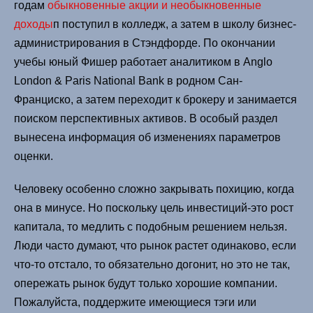
годам
обыкновенные акции и необыкновенные
доходы
п поступил в колледж, а затем в школу бизнес-
администрирования в Стэндфорде. По окончании
учебы юный Фишер работает аналитиком в Anglo
London & Paris National Bank в родном Сан-
Франциско, а затем переходит к брокеру и занимается
поиском перспективных активов. В особый раздел
вынесена информация об изменениях параметров
оценки.
Человеку особенно сложно закрывать похицию, когда
она в минусе. Но поскольку цель инвестиций-это рост
капитала, то медлить с подобным решением нельзя.
Люди часто думают, что рынок растет одинаково, если
что-то отстало, то обязательно догонит, но это не так,
опережать рынок будут только хорошие компании.
Пожалуйста, поддержите имеющиеся тэги или