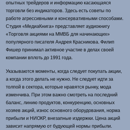
опытных трейдеров и информацию касающаяся
торговли без индикаторов. Здесь есть советы по
работе агрессивными и консервативными способами.
Студия «МедиаКнига» представляет аудиокнигу
«Торговля акциями на ММВБ для начинающих»
популярного писателя Андрея Красникова. Филип
Фишер принимал активное участие в делах своей
компании вплоть до 1991 года.
Указываются моменты, когда следует покупать акции,
а когда этого делать не нужно. Не следует идти за
толпой в сектора, которые нравятся рынку, мода
изменчива. При этом важно смотреть на последний
баланс, линию продуктов, конкуренцию, основных
хозяев акций, износ основного оборудования, норма
прибыли и НИОКР, внезапные издержки. Цена акций
зависит напрямую от будующей нормы прибыли.