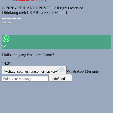
© 2026 - PEJUANGCPNS.ID | All rights reserved
Didukung oleh LKP Bina Excel Mandiri
Hallo ada yang bisa kami bantu?
14:27
WhatsApp Message
"+chaty_settings.lang.emoji_picker+"
undefined