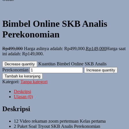
Bimbel Online SKB Analis
Perekonomian
Rp
499,000
Harga aslinya adalah: Rp499,000.
Rp
149,000
Harga saat
ini adalah: Rp149,000.
Kuantitas Bimbel Online SKB Analis
Decrease quantity
Perekonomian
Increase quantity
Tambah ke keranjang
Kategori:
Tanpa kategori
Deskripsi
Ulasan (0)
Deskripsi
12 Video rekaman zoom pertemuan Kelas pertama
2 Paket Soal Tryout SKB Analis Perekonomian