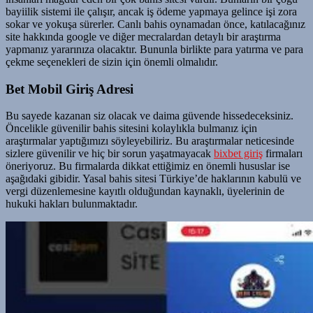
bayiilik sistemi ile çalışır, ancak iş ödeme yapmaya gelince işi zora
sokar ve yokuşa sürerler. Canlı bahis oynamadan önce, katılacağınız
site hakkında google ve diğer mecralardan detaylı bir araştırma
yapmanız yararınıza olacaktır. Bununla birlikte para yatırma ve para
çekme seçenekleri de sizin için önemli olmalıdır.
Bet Mobil Giriş Adresi
Bu sayede kazanan siz olacak ve daima güvende hissedeceksiniz.
Öncelikle güvenilir bahis sitesini kolaylıkla bulmanız için
araştırmalar yaptığımızı söyleyebiliriz. Bu araştırmalar neticesinde
sizlere güvenilir ve hiç bir sorun yaşatmayacak
bixbet giriş
firmaları
öneriyoruz. Bu firmalarda dikkat ettiğimiz en önemli hususlar ise
aşağıdaki gibidir. Yasal bahis sitesi Türkiye’de haklarının kabulü ve
vergi düzenlemesine kayıtlı olduğundan kaynaklı, üyelerinin de
hukuki hakları bulunmaktadır.