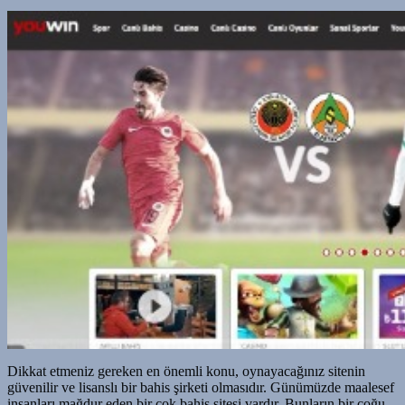
Dikkat etmeniz gereken en önemli konu, oynayacağınız sitenin
güvenilir ve lisanslı bir bahis şirketi olmasıdır. Günümüzde maalesef
insanları mağdur eden bir çok bahis sitesi vardır. Bunların bir çoğu