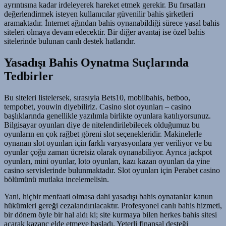
ayrıntısına kadar irdeleyerek hareket etmek gerekir. Bu fırsatları
değerlendirmek isteyen kullanıcılar güvenilir bahis şirketleri
aramaktadır. İnternet ağından bahis oynanabildiği sürece yasal bahis
siteleri olmaya devam edecektir. Bir diğer avantaj ise özel bahis
sitelerinde bulunan canlı destek hatlarıdır.
Yasadışı Bahis Oynatma Suçlarında
Tedbirler
Bu siteleri listelersek, sırasıyla Bets10, mobilbahis, betboo,
tempobet, youwin diyebiliriz. Casino slot oyunları – casino
başlıklarında genellikle yazılımla birlikte oyunlara katılıyorsunuz.
Bilgisayar oyunları diye de nitelendirilebilecek olduğumuz bu
oyunların en çok rağbet göreni slot seçenekleridir. Makinelerle
oynanan slot oyunları için farklı varyasyonlara yer veriliyor ve bu
oyunlar çoğu zaman ücretsiz olarak oynanabiliyor. Ayrıca jackpot
oyunları, mini oyunlar, loto oyunları, kazı kazan oyunları da yine
casino servislerinde bulunmaktadır. Slot oyunları için Perabet casino
bölümünü mutlaka incelemelisin.
Yani, hiçbir menfaati olmasa dahi yasadışı bahis oynatanlar kanun
hükümleri gereği cezalandırılacaktır. Profesyonel canlı bahis hizmeti,
bir dönem öyle bir hal aldı ki; site kurmaya bilen herkes bahis sitesi
açarak kazanç elde etmeye başladı. Yeterli finansal desteği