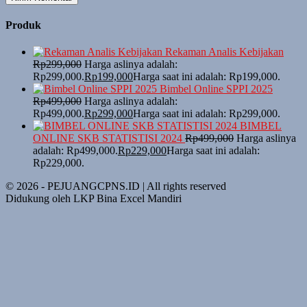
Produk
Rekaman Analis Kebijakan
Rp
299,000
Harga aslinya adalah:
Rp299,000.
Rp
199,000
Harga saat ini adalah: Rp199,000.
Bimbel Online SPPI 2025
Rp
499,000
Harga aslinya adalah:
Rp499,000.
Rp
299,000
Harga saat ini adalah: Rp299,000.
BIMBEL
ONLINE SKB STATISTISI 2024
Rp
499,000
Harga aslinya
adalah: Rp499,000.
Rp
229,000
Harga saat ini adalah:
Rp229,000.
© 2026 - PEJUANGCPNS.ID | All rights reserved
Didukung oleh LKP Bina Excel Mandiri