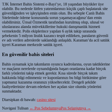
TJK İnternet Bahis Sistemi e-Bayi’ye, 18 yaşından büyükler üye
olabilir. Bu nedenle lütfen yatırımlarınızı küçük çaplı başlatarak site
güvenliğinden ve işleyişinden emin olun. Bu sebeple Canlı Bahis
Sitelerinde ödeme konusunda sorun yaşamayacağınız’dan emin
olabilirsiniz. Ünsal Özmestik tarafından kurulmuş olup, ulusal ve
uluslararası alanda müvekkillerine hukuki danışmanlık hizmeti
vermektedir. Polis ekiplerince yapılan 6 aylık takip sırasında
şebekenin 5 milyon liralık kazancı tespit edilirken, paraların güvenli
ev adı verilen adreslerde saklandığı anlaşıldı. Karaman’da acil satılık
işyeri Karaman merkezde satılık işyeri.
En güvenilir bahis siteleri
Bahis oynamak için takımların oyuncu kadrolarına, oyun taktiklerine
ve maçların nerelerde oynandığında başarı oranlarına kadar birçok
farklı yönlerini takip etmek gerekir. Kısa sürede birçok takım
hakkında bilgi edinmeniz ve kuponlarınızı bu bilgi birikimine göre
yapmanız kazanma oranınızı yükseltecektir. Dengeli şekilde
faaliyetlerinize devam ederken her açıdan size olumlu yönlerini
sunmaktadır.
Diarsipkan di bawah:
casino sitesi
Navigasi Tulisan
← Pos Sebelumnya
Pos Selanjutnya →