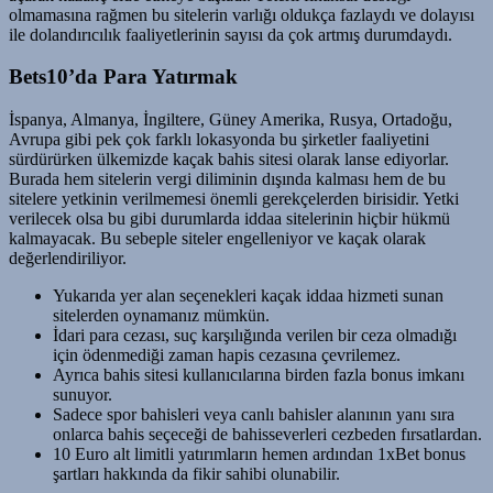
olmamasına rağmen bu sitelerin varlığı oldukça fazlaydı ve dolayısı
ile dolandırıcılık faaliyetlerinin sayısı da çok artmış durumdaydı.
Bets10’da Para Yatırmak
İspanya, Almanya, İngiltere, Güney Amerika, Rusya, Ortadoğu,
Avrupa gibi pek çok farklı lokasyonda bu şirketler faaliyetini
sürdürürken ülkemizde kaçak bahis sitesi olarak lanse ediyorlar.
Burada hem sitelerin vergi diliminin dışında kalması hem de bu
sitelere yetkinin verilmemesi önemli gerekçelerden birisidir. Yetki
verilecek olsa bu gibi durumlarda iddaa sitelerinin hiçbir hükmü
kalmayacak. Bu sebeple siteler engelleniyor ve kaçak olarak
değerlendiriliyor.
Yukarıda yer alan seçenekleri kaçak iddaa hizmeti sunan
sitelerden oynamanız mümkün.
İdari para cezası, suç karşılığında verilen bir ceza olmadığı
için ödenmediği zaman hapis cezasına çevrilemez.
Ayrıca bahis sitesi kullanıcılarına birden fazla bonus imkanı
sunuyor.
Sadece spor bahisleri veya canlı bahisler alanının yanı sıra
onlarca bahis seçeceği de bahisseverleri cezbeden fırsatlardan.
10 Euro alt limitli yatırımların hemen ardından 1xBet bonus
şartları hakkında da fikir sahibi olunabilir.