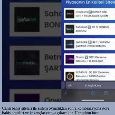
Canlı bahis siteleri ile sistem oynadıktan sonra kombinasyona göre
bahis oranları ve kazançlar ortaya çıkacaktır. Her adımı ince